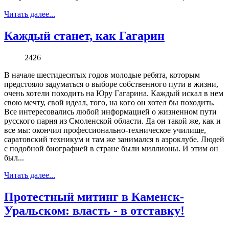
Читать далее...
Каждый станет, как Гагарин
2426
В начале шестидесятых годов молодые ребята, которым
предстояло задуматься о выборе собственного пути в жизни,
очень хотели походить на Юру Гагарина. Каждый искал в нем
свою мечту, свой идеал, того, на кого он хотел бы походить.
Все интересовались любой информацией о жизненном пути
русского парня из Смоленской области. Да он такой же, как и
все мы: окончил профессионально-техническое училище,
саратовский техникум и там же занимался в аэроклубе. Людей
с подобной биографией в стране были миллионы. И этим он
был...
Читать далее...
Протестный митинг в Каменск-
Уральском: власть - в отставку!