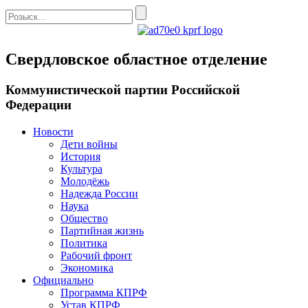
Свердловское областное отделение
Коммунистической партии Российской
Федерации
Новости
Дети войны
История
Культура
Молодёжь
Надежда России
Наука
Общество
Партийная жизнь
Политика
Рабочий фронт
Экономика
Официально
Программа КПРФ
Устав КПРФ