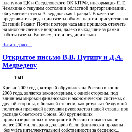
пленумов ЦК и Свердловского ОК КПРФ, информация Я. Е.
Чемякина о текущем состоянии областной парторганизации,
обсуждение газеты ?Свердловская Правда?. В качестве
представителя редакции газеты обкома партии присутствовал
Евгений Рекант. Почти полтора часа мне пришлось отвечать
на многочисленные вопросы, далеко выходящие за рамки
работы газеты. Впрочем, это и неудивительно...
Читать далее...
Открытое письмо В.В. Путину и Д.А.
Медведеву
1941
Кризис 2009 года, который обрушился на Россию в конце
2008 года, является закономерным, c одной стороны, под
влиянием мировой финансовой и экономической системы, c
другой стороны, в большей степени, как результат бездумной
политики правящей верхушки руководства нашей страны при
распаде Советского Союза. 500 крупнейших
приватизированных предприятий России стоимостью не
менее 200 миллиардов долларов были фактически проданы
без учёта интеллектуальной собственности за бесценок...