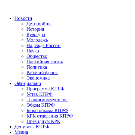
Новости
Дети войны
История
Культура
Молодёжь
Надежда России
Наука
Общество
Партийная жизнь
Политика
Рабочий фронт
Экономика
Официально
Программа КПРФ
Устав КПРФ
Теория коммунизма
Обком КПРФ
Бюро обкома КПРФ
КРК отделения КПРФ
Президиум КРК
Депутаты КПРФ
Медиа