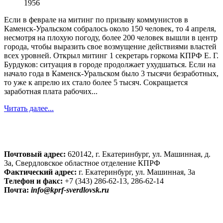
1956
Если в феврале на митинг по призыву коммунистов в
Каменск-Уральском собралось около 150 человек, то 4 апреля,
несмотря на плохую погоду, более 200 человек вышли в центр
города, чтобы выразить свое возмущение действиями властей
всех уровней. Открыл митинг 1 секретарь горкома КПРФ Е. Г.
Бурдуков: ситуация в городе продолжает ухудшаться. Если на
начало года в Каменск-Уральском было 3 тысячи безработных,
то уже к апрелю их стало более 5 тысяч. Сокращается
заработная плата рабочих...
Читать далее...
Почтовый адрес:
620142, г. Екатеринбург, ул. Машинная, д.
3а, Свердловское областное отделение КПРФ
Фактический адрес:
г. Екатеринбург, ул. Машинная, 3а
Телефон и факс:
+7 (343) 286-62-13, 286-62-14
Почта:
info@kprf-sverdlovsk.ru