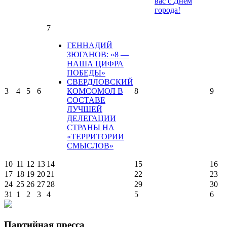
вас с Днем
города!
7
ГЕННАДИЙ
ЗЮГАНОВ: «8 —
НАША ЦИФРА
ПОБЕДЫ»
СВЕРДЛОВСКИЙ
3
4
5
6
КОМСОМОЛ В
8
9
СОСТАВЕ
ЛУЧШЕЙ
ДЕЛЕГАЦИИ
СТРАНЫ НА
«ТЕРРИТОРИИ
СМЫСЛОВ»
10
11
12
13
14
15
16
17
18
19
20
21
22
23
24
25
26
27
28
29
30
31
1
2
3
4
5
6
Партийная пресса