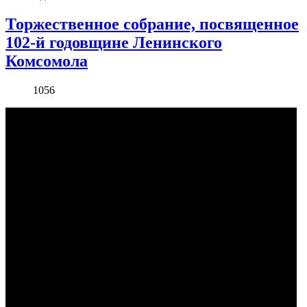
Торжественное собрание, посвященное
102-й годовщине Ленинского
Комсомола
1056