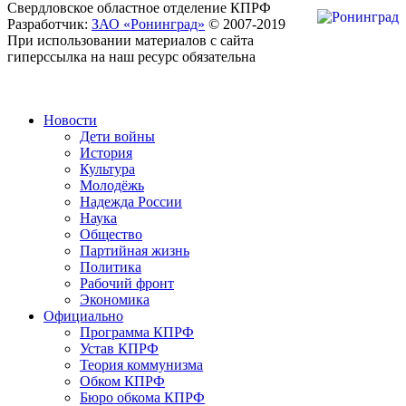
Свердловское областное отделение КПРФ
Разработчик:
ЗАО «Ронинград»
© 2007-2019
При использовании материалов с сайта
гиперссылка на наш ресурс обязательна
Новости
Дети войны
История
Культура
Молодёжь
Надежда России
Наука
Общество
Партийная жизнь
Политика
Рабочий фронт
Экономика
Официально
Программа КПРФ
Устав КПРФ
Теория коммунизма
Обком КПРФ
Бюро обкома КПРФ