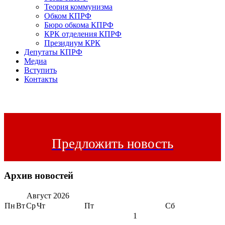
Теория коммунизма
Обком КПРФ
Бюро обкома КПРФ
КРК отделения КПРФ
Президиум КРК
Депутаты КПРФ
Медиа
Вступить
Контакты
Предложить новость
Архив новостей
Август
2026
Пн
Вт
Ср
Чт
Пт
Сб
1