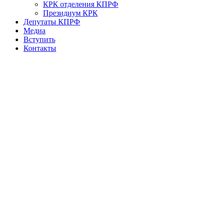
КРК отделения КПРФ
Президиум КРК
Депутаты КПРФ
Медиа
Вступить
Контакты