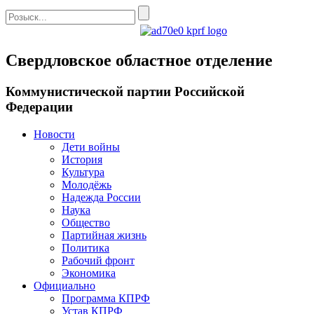
Свердловское областное отделение
Коммунистической партии Российской
Федерации
Новости
Дети войны
История
Культура
Молодёжь
Надежда России
Наука
Общество
Партийная жизнь
Политика
Рабочий фронт
Экономика
Официально
Программа КПРФ
Устав КПРФ