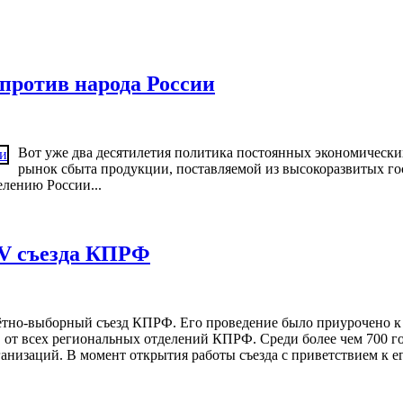
 против народа России
Вот уже два десятилетия политика постоянных экономически
рынок сбыта продукции, поставляемой из высокоразвитых го
елению России...
ХV съезда КПРФ
тчётно-выборный съезд КПРФ. Его проведение было приурочено 
ов от всех региональных отделений КПРФ. Среди более чем 700 г
анизаций. В момент открытия работы съезда с приветствием к ег