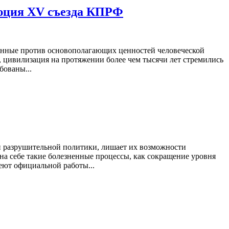
люция XV съезда КПРФ
енные против основополагающих ценностей человеческой
, цивилизация на протяжении более чем тысячи лет стремились
бованы...
и разрушительной политики, лишает их возможности
на себе такие болезненные процессы, как сокращение уровня
еют официальной работы...