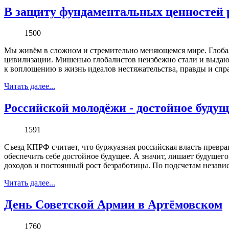
В защиту фундаментальных ценностей р
1500
Мы живём в сложном и стремительно меняющемся мире. Глобал
цивилизации. Мишенью глобалистов неизбежно стали и выдающи
к воплощению в жизнь идеалов нестяжательства, правды и спр
Читать далее...
Российской молодёжи - достойное буду
1591
Съезд КПРФ считает, что буржуазная российская власть прев
обеспечить себе достойное будущее. А значит, лишает будущег
доходов и постоянный рост безработицы. По подсчетам независ
Читать далее...
День Советской Армии в Артёмовском
1760