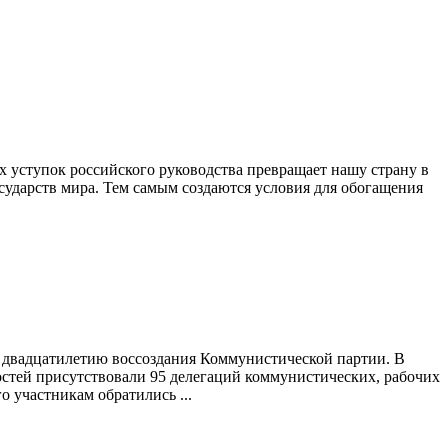
х уступок российского руководства превращает нашу страну в
сударств мира. Тем самым создаются условия для обогащения
к двадцатилетию воссоздания Коммунистической партии. В
остей присутствовали 95 делегаций коммунистических, рабочих
о участникам обратились ...