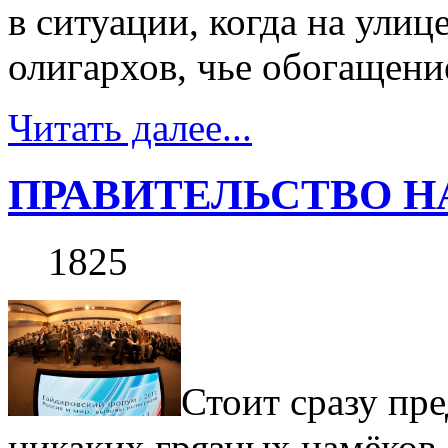
в ситуации, когда на улиц
олигархов, чье обогащени
Читать далее...
ПРАВИТЕЛЬСТВО Н
1825
Стоит сразу пре
никаких грязных намёков.