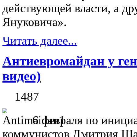
действующей власти, а др
Януковича».
Читать далее...
Антиевромайдан у ге
видео)
1487
6 февраля по иници
коммунистов Дмитрия Шад