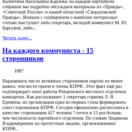
Валентина Васильевна Карлова: на каждом партийном
собрании мы подробно обсуждаем материалы из «Правды»,
«Советской России» и нашей областной «Свердловской
Правды». Вначале с сообщением о наиболее интересных
статьях выступает либо секретарь, молодой коммунист М. Ю.
Барсуков, либо...
Читать далее...
На каждого коммуниста - 15
сторонников
1887
Наращивать число активных сторонников партии не менее
важно, чем вести прием в члены КПРФ. Этот факт ещё раз
подтверждает опыт работы Ревдинского местного отделения
компартии. Как рассказывает 1 секретарь горкома Л. В.
Еремина, их организация одна из первых стала формировать
союз сторонников КПРФ. Сегодня официально расписались в
качестве сторонников 427 человек ? почти в 15 раз больше,
чем численность партийного отделения. По словам Людмилы
Владимировны на протестных акциях, организованных
КПРФ..