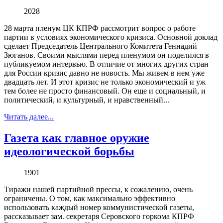
2028
28 марта пленум ЦК КПРФ рассмотрит вопрос о работе
партии в условиях экономического кризиса. Основной доклад
сделает Председатель Центрального Комитета Геннадий
Зюганов. Своими мыслями перед пленумом он поделился в
публикуемом интервью. В отличие от многих других стран
для России кризис давно не новость. Мы живем в нем уже
двадцать лет. И этот кризис не только экономический и уж
тем более не просто финансовый. Он еще и социальный, и
политический, и культурный, и нравственный...
Читать далее...
Газета как главное оружие
идеологической борьбы
1901
Тиражи нашей партийной прессы, к сожалению, очень
ограничены. О том, как максимально эффективно
использовать каждый номер коммунистической газеты,
рассказывает зам. секретаря Серовского горкома КПРФ