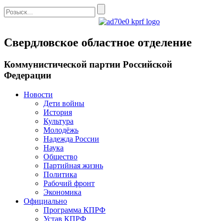
Свердловское областное отделение
Коммунистической партии Российской
Федерации
Новости
Дети войны
История
Культура
Молодёжь
Надежда России
Наука
Общество
Партийная жизнь
Политика
Рабочий фронт
Экономика
Официально
Программа КПРФ
Устав КПРФ