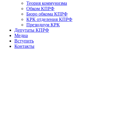
Теория коммунизма
Обком КПРФ
Бюро обкома КПРФ
КРК отделения КПРФ
Президиум КРК
Депутаты КПРФ
Медиа
Вступить
Контакты