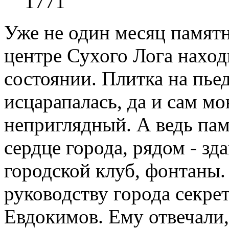
1771
Уже не один месяц памятн
центре Сухого Лога наход
состоянии. Плитка на пье
исцарапалась, да и сам м
неприглядный. А ведь пам
сердце города, рядом - з
городской клуб, фонтаны.
руководству города секр
Евдокимов. Ему отвечали,