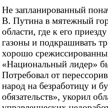
Не запланированный пона
В. Путина в мятежный го
области, где к его приезд
газоны и подкрашивать тр
хорошо срежиссированный
«Национальный лидер» бы
Потребовал от перессори
народ на безработицу и б
обязательств», укорил обл
управленческих недоработк