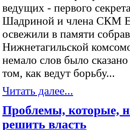
ведущих - первого секре
Шадриной и члена СКМ Е
освежили в памяти собра
Нижнетагильской комсомо
немало слов было сказано
том, как ведут борьбу...
Читать далее...
Проблемы, которые, н
решить власть