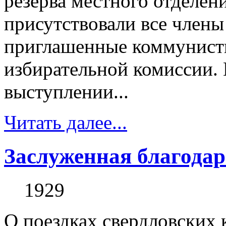
резерва местного отделен
присутствовали все члены
приглашенные коммунисты
избирательной комиссии. 
выступлении...
Читать далее...
Заслуженная благодар
1929
О поездках свердловских 