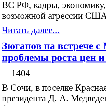
ВС РФ, кадры, экономику
возможной агрессии США 
Читать далее...
Зюганов на встрече с
проблемы роста цен и
1404
В Сочи, в поселке Красная
президента Д. А. Медведе