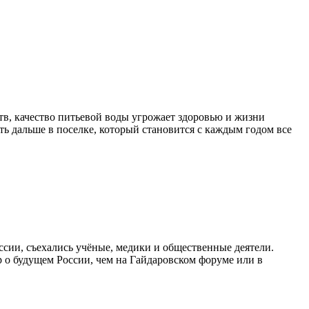
тв, качество питьевой воды угрожает здоровью и жизни
ь дальше в поселке, который становится с каждым годом все
ии, съехались учёные, медики и общественные деятели.
 о будущем России, чем на Гайдаровском форуме или в