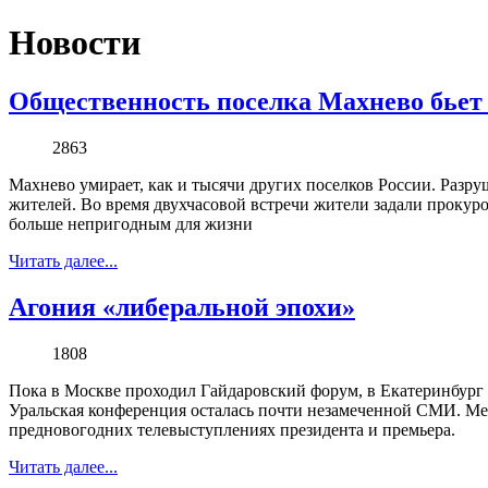
Новости
Общественность поселка Махнево бьет 
2863
Махнево умирает, как и тысячи других поселков России. Разр
жителей. Во время двухчасовой встречи жители задали прокур
больше непригодным для жизни
Читать далее...
Агония «либеральной эпохи»
1808
Пока в Москве проходил Гайдаровский форум, в Екатеринбург
Уральская конференция осталась почти незамеченной СМИ. Меж
предновогодних телевыступлениях президента и премьера.
Читать далее...