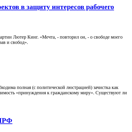
ктов в защиту интересов рабочего
артин Лютер Кинг. «Мечта, - повторил он, - о свободе моего
ав и свобод».
обходима полная (с политической люстрацией) зачистка как
 решимость «принуждения к гражданскому миру». Существуют ли
КПРФ