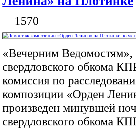
Ленина» на Плотинке
1570
«Вечерним Ведомостям», т
свердловского обкома КП
комиссия по расследован
композиции «Орден Ленин
произведен минувшей ноч
свердловского обкома КПР