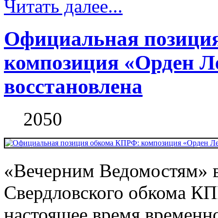
Читать далее...
Официальная позици
композиция «Орден Л
восстановлена
2050
«Вечерним Ведомостям» в
Свердловского обкома КП
настоящее время временн