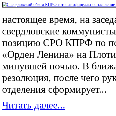
настоящее время, на засе
свердловские коммунист
позицию СРО КПРФ по по
«Орден Ленина» на Плоти
минувшей ночью. В ближа
резолюция, после чего ру
отделения сформирует...
Читать далее...