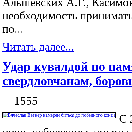
Альшевских А.Г., Касимов
необходимость принимать
по...
Читать далее...
Удар кувалдой по памя
свердловчанам, боро
1555
С 
ночи, набравшись опыта у