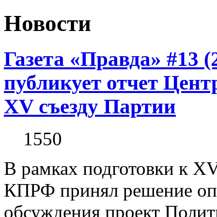
Новости
Газета «Правда» #13 (
публикует отчет Цен
XV съезду Партии
1550
В рамках подготовки к X
КПРФ принял решение оп
обсуждения проект Полит