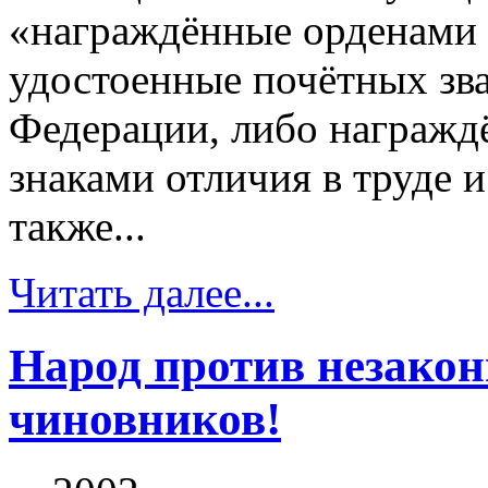
«награждённые орденами 
удостоенные почётных зв
Федерации, либо награж
знаками отличия в труде 
также...
Читать далее...
Народ против незако
чиновников!