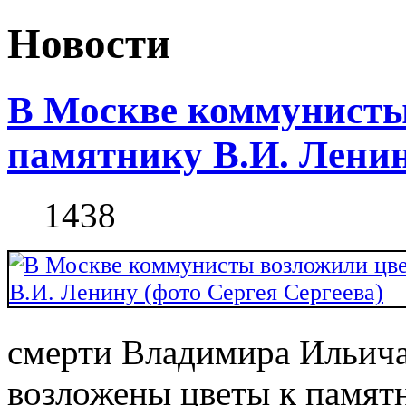
Новости
В Москве коммунисты
памятнику В.И. Лени
1438
смерти Владимира Ильича
возложены цветы к памят