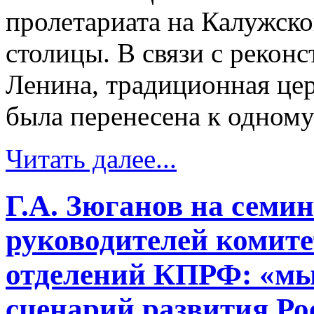
пролетариата на Калужск
столицы. В связи с рекон
Ленина, традиционная це
была перенесена к одному
Читать далее...
Г.А. Зюганов на семи
руководителей комит
отделений КПРФ: «мы
сценарий развития Ро