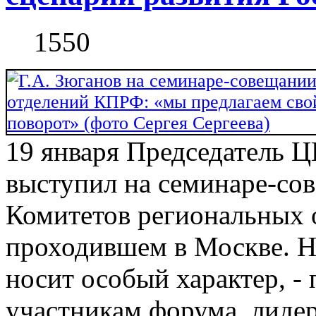
1550
19 января Председатель 
выступил на семинаре-со
Комитетов региональных 
проходившем в Москве. 
носит особый характер, -
участникам форума, лидер