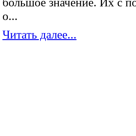
большое значение. Их с п
о...
Читать далее...