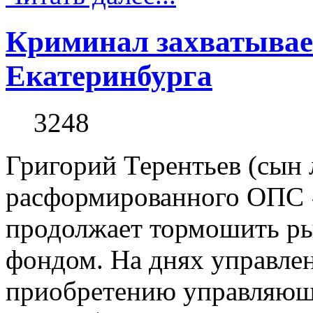
Криминал захватыва
Екатеринбурга
3248
Григорий Терентьев (сын 
расформированного ОПС 
продолжает тормошить р
фондом. На днях управлен
приобретению управляю