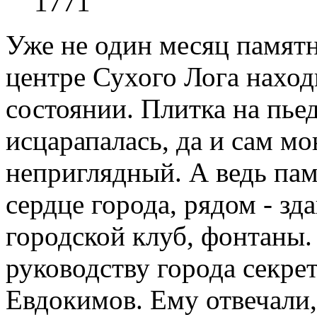
1771
Уже не один месяц памятн
центре Сухого Лога наход
состоянии. Плитка на пье
исцарапалась, да и сам м
неприглядный. А ведь пам
сердце города, рядом - з
городской клуб, фонтаны.
руководству города секр
Евдокимов. Ему отвечали,