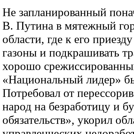
Не запланированный пона
В. Путина в мятежный го
области, где к его приезд
газоны и подкрашивать тр
хорошо срежиссированный
«Национальный лидер» бы
Потребовал от перессори
народ на безработицу и б
обязательств», укорил обл
управленческих недоработк