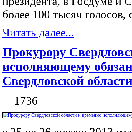
президента, в Госдуме и 
более 100 тысяч голосов, 
Читать далее...
Прокурору Свердловск
исполняющему обязан
Свердловской област
1736
с 25 на 26 января 2013 г