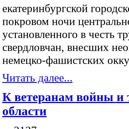
екатеринбургской городс
покровом ночи центральн
установленного в честь т
свердловчан, внесших не
немецко-фашистских оккуп
Читать далее...
К ветеранам войны и 
области