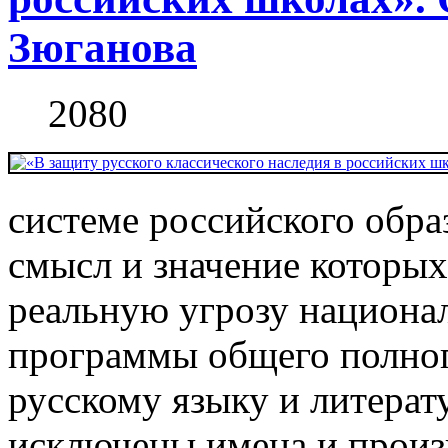
Зюганова
2080
системе российского обр
смысл и значение которы
реальную угрозу национал
программы общего полног
русскому языку и литерат
исключены имена и произв