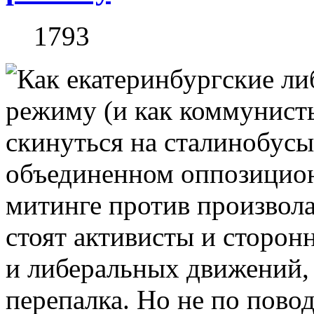
1793
объединенном оппозицио
митинге против произвол
стоят активисты и сторон
и либеральных движений,
перепалка. Но не по пово