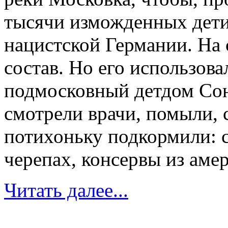
тысячи изможденных дети
нацистской Германии. На
состав. Но его использов
подмосковный детдом Сон
смотрели врачи, помыли, 
потихоньку подкормили: 
черепах, консервы из аме
Читать далее...