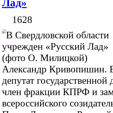
Лад»
1628
Александр Кривопишин. В
депутат государственной 
член фракции КПРФ и заме
всероссийского созидател