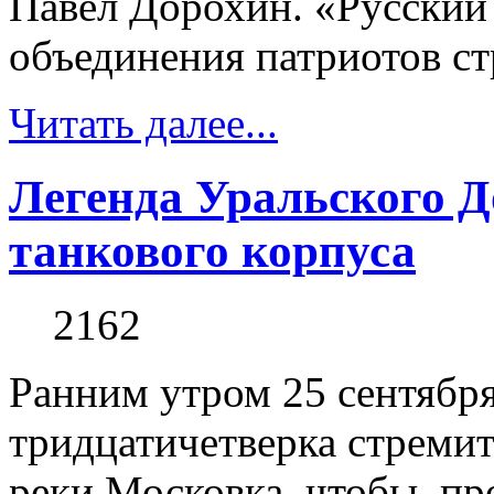
Павел Дорохин. «Русский 
объединения патриотов ст
Читать далее...
Легенда Уральского Д
танкового корпуса
2162
Ранним утром 25 сентября
тридцатичетверка стремит
реки Московка, чтобы, пр