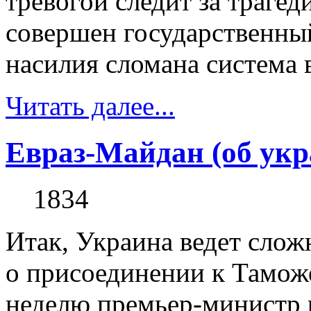
тревогой следит за трагед
совершен государственны
насилия сломана система в
Читать далее...
Евраз-Майдан (об укр
1834
Итак, Украина ведет слож
о присоединении к Таможе
неделю премьер-министр 