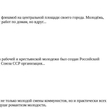
и флешмоб на центральной площади своего города. Молодёжь,
работ по домам, но вдруг...
ов рабочей и крестьянской молодежи был создан Российский
м Союза ССР организация...
 не только молодой смены коммунистов, но и практически всех
 душе романтизм молодости
.