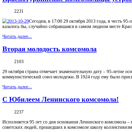
2231
Сегодня, в 17:00 29 октября 2013 года, в честь
казалось бы, случайно собравшаяся в самом людном месте Красн
Читать далее...
Вторая молодость комсомола
2103
29 октября страна отмечает знаменательную дату – 95-летие ос
коммунистический союз молодежи. В 1924 году ему было при
Читать далее...
С Юбилеем Ленинского комсомола!
2237
Исполняется 95 лет со дня основания Ленинского комсомола –
советских людей, прошедших в комсомоле школу коллективизм