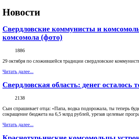
Новости
Свердловские коммунисты и комсомоль
комсомола (фото)
1886
29 октября по сложившейся традиции свердловские коммунист
Читать далее...
Свердловская область: денег осталось 
2138
Сын спрашивает отца: «Папа, водка подорожала, ты теперь буд
сокращение бюджета на 6,5 млрд рублей, урезав целевые прогр
Читать далее...
Краснотурьинские комсомольцы устро