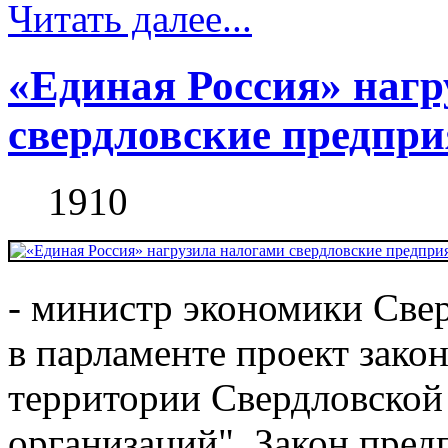
Читать далее...
«Единая Россия» нагр
свердловские предпр
1910
- министр экономики Свер
в парламенте проект зако
территории Свердловской
организаций". Закон пре