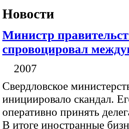
Новости
Министр правительст
спровоцировал между
2007
Свердловское министерст
инициировало скандал. Ег
оперативно принять деле
В итоге иностранные би