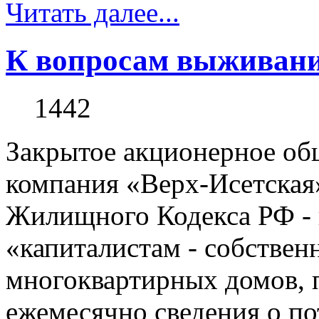
Читать далее...
К вопросам выживани
1442
Закрытое акционерное о
компания «Верх-Исетская
Жилищного Кодекса РФ - 
«капиталистам - собствен
многоквартирных домов, п
ежемесячно сведения о по