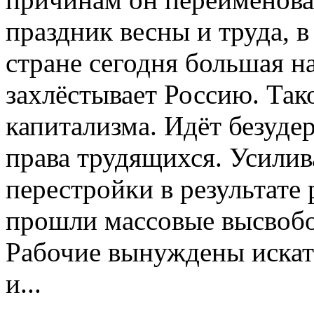
праздник весны и труда, в 
стране сегодня большая н
захлёстывает Россию. Та
капитализма. Идёт безуде
права трудящихся. Усилив
перестройки в результате
прошли массовые высвобо
Рабочие вынуждены искать
и...