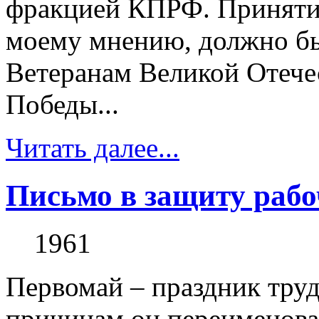
фракцией КПРФ. Принятие
моему мнению, должно бы
Ветеранам Великой Отече
Победы...
Читать далее...
Письмо в защиту рабо
1961
Первомай – праздник тру
причинам он переименова