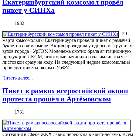
Екатеринбургский комсомол провёл
пикет у СИНХа
1932
29
марта комсомольцы Екатеринбурга провели пикет с раздачей
буклетов о комсомоле. Акция проходила у одного из крупных
вузов города - УрГЭУ. Молодежь охотно брала агитационную
продукцию ЛКСМ, некоторые начинали ознакамливаться с
листовкой сразу на ходу. На следующей неделе комсомольцы
проведут пикеты рядом с УрФУ...
Читать далее...
Пикет в рамках всероссийской акции
протеста прошёл в Артёмовском
1731
Ситуация в сфере ЖКХ давно переросла в критическую. Всем