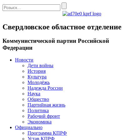
Свердловское областное отделение
Коммунистической партии Российской
Федерации
Новости
Дети войны
История
Культура
Молодёжь
Надежда России
Наука
Общество
Партийная жизнь
Политика
Рабочий фронт
Экономика
Официально
Программа КПРФ
Устав КПРФ