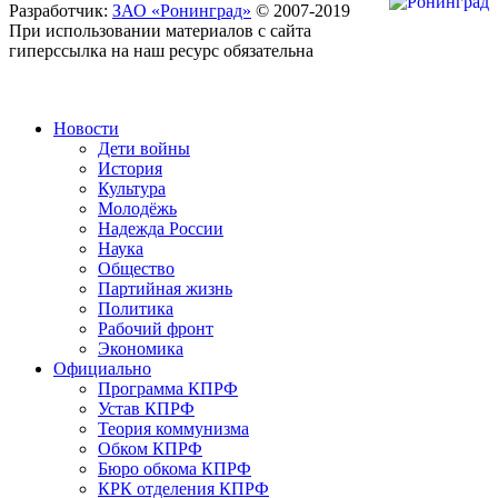
Разработчик:
ЗАО «Ронинград»
© 2007-2019
При использовании материалов с сайта
гиперссылка на наш ресурс обязательна
Новости
Дети войны
История
Культура
Молодёжь
Надежда России
Наука
Общество
Партийная жизнь
Политика
Рабочий фронт
Экономика
Официально
Программа КПРФ
Устав КПРФ
Теория коммунизма
Обком КПРФ
Бюро обкома КПРФ
КРК отделения КПРФ