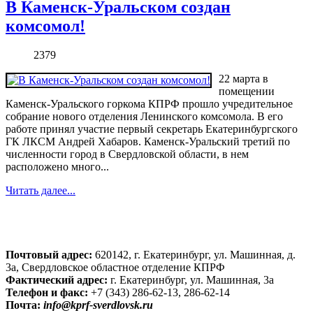
В Каменск-Уральском создан
комсомол!
2379
22 марта в
помещении
Каменск-Уральского горкома КПРФ прошло учредительное
собрание нового отделения Ленинского комсомола. В его
работе принял участие первый секретарь Екатеринбургского
ГК ЛКСМ Андрей Хабаров. Каменск-Уральский третий по
численности город в Свердловской области, в нем
расположено много...
Читать далее...
Почтовый адрес:
620142, г. Екатеринбург, ул. Машинная, д.
3а, Свердловское областное отделение КПРФ
Фактический адрес:
г. Екатеринбург, ул. Машинная, 3а
Телефон и факс:
+7 (343) 286-62-13, 286-62-14
Почта:
info@kprf-sverdlovsk.ru