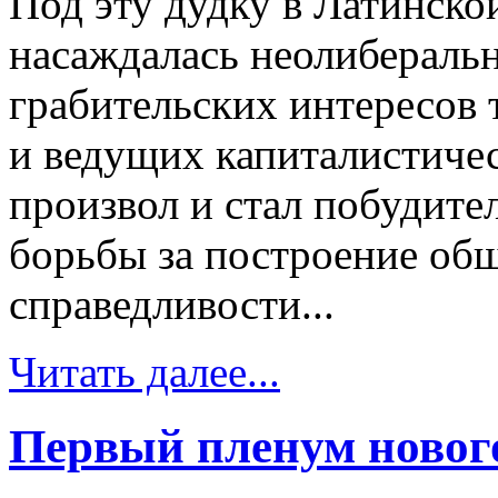
Под эту дудку в Латинско
насаждалась неолиберальн
грабительских интересов
и ведущих капиталистичес
произвол и стал побудит
борьбы за построение об
справедливости...
Читать далее...
Первый пленум новог