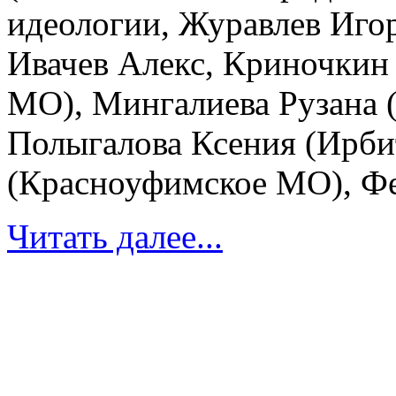
идеологии, Журавлев Иго
Ивачев Алекс, Криночкин
МО), Мингалиева Рузана 
Полыгалова Ксения (Ирби
(Красноуфимское МО), Фед
Читать далее...