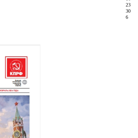
23
30
6