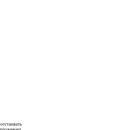
отстаивать
 проживает