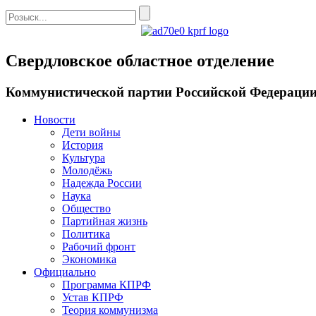
Свердловское областное отделение
Коммунистической партии Российской Федераци
Новости
Дети войны
История
Культура
Молодёжь
Надежда России
Наука
Общество
Партийная жизнь
Политика
Рабочий фронт
Экономика
Официально
Программа КПРФ
Устав КПРФ
Теория коммунизма