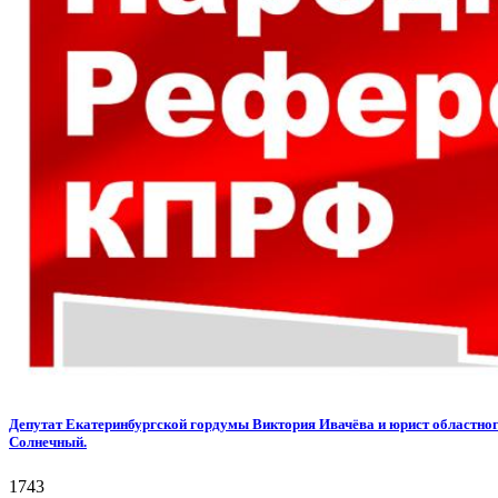
Депутат Екатеринбургской гордумы Виктория Ивачёва и юрист областно
Солнечный.
1743